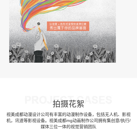
拍摄花絮
视美成都动漫设计公司有丰富的动漫制作设备，包括无人机、影视
机，讯道等影视设备。视美成都mg动画制作公司拥有集创意/执行/
媒体三位一体的视觉营销团队