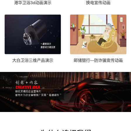
港华卫浴3d动画演示
换电宣传动画
大白卫浴三维产品演示
邮储银行—防诈骗宣传动画