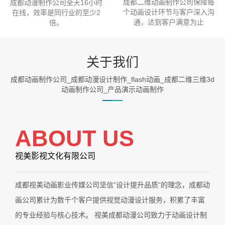
成都二维动画制作公司保障毎
成都动漫制作公司全天16小时
个动画设计环节与客户深入沟
在线，效率是同行业的至少2
通，达到客户满意为止
倍。
关于我们
成都动画制作公司_成都动漫设计制作_flash动画_成都二维三维3d
动画制作公司_产品演示动画制作
ABOUT US
视美影视文化有限公司
成都视美动画影业传媒公司坚信”设计提升品质”的理念，成都动
画公司累计为数千个客户提供视觉动漫设计服务，积累了丰富
的专业经验与核心技术。 视美成都动漫公司致力于动画设计制