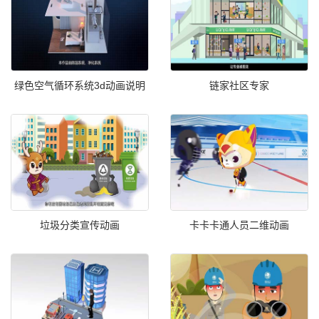
绿色空气循环系统3d动画说明
链家社区专家
垃圾分类宣传动画
卡卡卡通人员二维动画